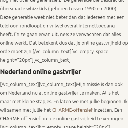
übersmarte whizzkids (geboren tussen 1990 en 2000).
Deze generatie weet niet beter dan dat iedereen met een
telefoon rondloopt en vrijwel overal internettoegang
heeft. En ze gaan ervan uit, nee: ze verwachten dat alles
online werkt. Dat betekent dus dat je online gastvrijheid op
orde moet zijn.[/vc_column_text][vc_empty_space
height=”20px”][vc_column_text]
Nederland online gastvrijer
[/vc_column_text][vc_column_text]Mijn missie is dan ook
om Nederland nu al online gastvrijer te maken. Al is het
maar met kleine stapjes. En laten we met jullie beginnen! Ik
wil samen met jullie het
CHARME-offensief
inzetten. Een
CHARME-offensief om de online gastvrijheid te verhogen.
[/vc_column_text][vc_empty_space height=”20px”]