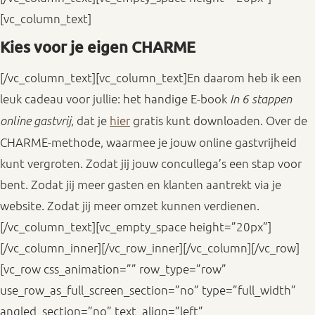
[vc_column_text]
Kies voor je eigen CHARME
[/vc_column_text][vc_column_text]En daarom heb ik een
leuk cadeau voor jullie: het handige E-book
In 6 stappen
, dat je
hier
gratis kunt downloaden. Over de
online gastvrij
CHARME-methode, waarmee je jouw online gastvrijheid
kunt vergroten. Zodat jij jouw concullega’s een stap voor
bent. Zodat jij meer gasten en klanten aantrekt via je
website. Zodat jij meer omzet kunnen verdienen.
[/vc_column_text][vc_empty_space height=”20px”]
[/vc_column_inner][/vc_row_inner][/vc_column][/vc_row]
[vc_row css_animation=”” row_type=”row”
use_row_as_full_screen_section=”no” type=”full_width”
angled_section=”no” text_align=”left”