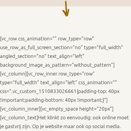
[vc_row css_animation=”” row_type=”row”
use_row_as_full_screen_section=”no” type=”full_width”
angled_section=”no” text_align=”left”
background_image_as_pattern=”without_pattern”]
[vc_column][vc_row_inner row_type=”row”
type=”full_width” text_align=”left” css_animation=””
css=”.vc_custom_1510833026661{padding-top: 40px
!important;padding-bottom: 40px !important;}”]
[vc_column_inner][vc_empty_space height=”20px”]
[vc_column_text]Het klinkt zo eenvoudig: ook online moet
je gastvrij zijn. Op je website maar ook op social media.