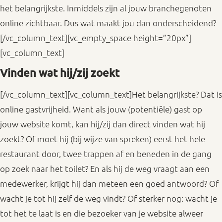
het belangrijkste. Inmiddels zijn al jouw branchegenoten
online zichtbaar. Dus wat maakt jou dan onderscheidend?
[/vc_column_text][vc_empty_space height=”20px”]
[vc_column_text]
Vinden wat hij/zij zoekt
[/vc_column_text][vc_column_text]Het belangrijkste? Dat is
online gastvrijheid. Want als jouw (potentiële) gast op
jouw website komt, kan hij/zij dan direct vinden wat hij
zoekt? Of moet hij (bij wijze van spreken) eerst het hele
restaurant door, twee trappen af en beneden in de gang
op zoek naar het toilet? En als hij de weg vraagt aan een
medewerker, krijgt hij dan meteen een goed antwoord? Of
wacht je tot hij zelf de weg vindt? Of sterker nog: wacht je
tot het te laat is en die bezoeker van je website alweer