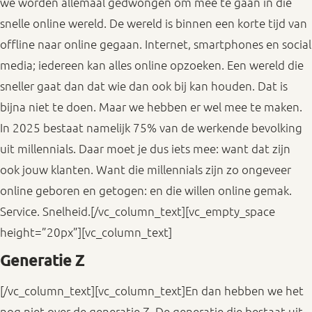
we worden allemaal gedwongen om mee te gaan in die
snelle online wereld. De wereld is binnen een korte tijd van
offline naar online gegaan. Internet, smartphones en social
media; iedereen kan alles online opzoeken. Een wereld die
sneller gaat dan dat wie dan ook bij kan houden. Dat is
bijna niet te doen. Maar we hebben er wel mee te maken.
In 2025 bestaat namelijk 75% van de werkende bevolking
uit millennials. Daar moet je dus iets mee: want dat zijn
ook jouw klanten. Want die millennials zijn zo ongeveer
online geboren en getogen: en die willen online gemak.
Service. Snelheid.[/vc_column_text][vc_empty_space
height=”20px”][vc_column_text]
Generatie Z
[/vc_column_text][vc_column_text]En dan hebben we het
nog niet over de generatie Z. De generatie die bestaat uit